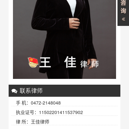
咨
询
联系律师
手 机：0472-2148048
执业证号：11502201411537902
律 所：王佳律师