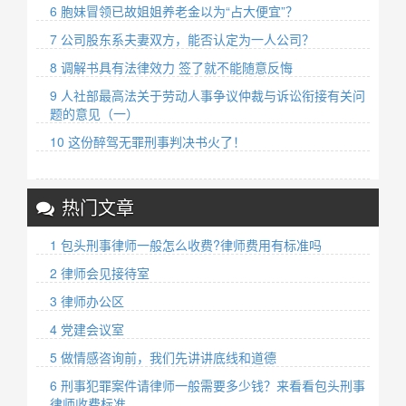
6 胞妹冒领已故姐姐养老金以为“占大便宜”？
7 公司股东系夫妻双方，能否认定为一人公司？
8 调解书具有法律效力 签了就不能随意反悔
9 人社部最高法关于劳动人事争议仲裁与诉讼衔接有关问
题的意见（一）
10 这份醉驾无罪刑事判决书火了！
热门文章
1 包头刑事律师一般怎么收费?律师费用有标准吗
2 律师会见接待室
3 律师办公区
4 党建会议室
5 做情感咨询前，我们先讲讲底线和道德
6 刑事犯罪案件请律师一般需要多少钱？来看看包头刑事
律师收费标准