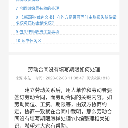
7 合同纠纷最有效的处理
8 【最高院•裁判文书】守约方是否可同时主张损失赔偿请
求权与违约金请求权？
9 包头律师收费注意事项
10 读书休闲区
劳动合同没有填写期限如何处理
本站
2023-02-03 11:08:47
1813
来源:
时间：
阅读次数
建立劳动关系后，用人单位和劳动者要
签订劳动合同，而劳动合同的关键内容，如
劳动岗位、工资、期限等，由双方协商约
定。协商一致就在合同中载明，那么劳动合
同没有填写期限怎样处理?小编整理相关知
识，希望对大家有帮助。