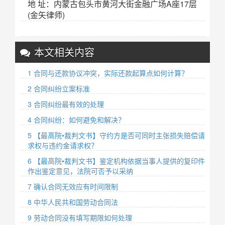
地 址：内蒙古包头市黄河大街金融广场A座17层
(金矢律师)
本文相关内容
1 合同与还款协议冲突，实际还款起算点如何计算？
2 合同纠纷立案标准
3 合同纠纷最有效的处理
4 合同纠纷：如何避免和解决？
5 【最高院•裁判文书】守约方是否可同时主张损失赔偿请
求权与违约金请求权？
6 【最高院•裁判文书】鉴定机构依据当事人提供的复印件
作出鉴定意见​，法院可否予以采纳
7 确认合同无效应有时间限制
8 中华人民共和国劳动合同法
9 劳动合同没有填写期限如何处理