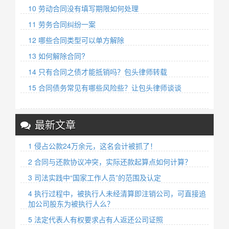
10 劳动合同没有填写期限如何处理
11 劳务合同纠纷一案
12 哪些合同类型可以单方解除
13 如何解除合同?
14 只有合同之债才能抵销吗？包头律师转载
15 合同债务常见有哪些风险些？让包头律师谈谈
最新文章
1 侵占公款24万余元，这名会计被抓了！
2 合同与还款协议冲突，实际还款起算点如何计算？
3 司法实践中“国家工作人员”的范围及认定
4 执行过程中，被执行人未经清算即注销公司，可直接追
加公司股东为被执行人么？
5 法定代表人有权要求占有人返还公司证照