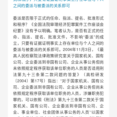
之间的委派与被委派的关系即可
委派是否限于正式的任命、指派、提名、批准形式
和程序？《全国法院审理经济犯罪案件工作座谈会
纪要》没有予以明确。笔者认为，是否有正式的任
命、指派、提名、批准文件，不影响“委派”的成
立，只要有证据证明事实上存在单位与个人之间的
委派与被委派的关系即可。2004年11月3日，《最
高人民检察院法律政策研究室关于国家机关、国有
公司、企业委派到非国有公司、企业从事公务但尚
未依照规定程序获取该单位职务的人员是否适用刑
法第九十三条第二款问题的答复》（高检研发
〔2004〕第17号）指出：“对于国家机关、国有公
司、企业委派到非国有公司、企业从事公务但尚未
依照规定程序获取该单位职务的人员，涉嫌职务犯
罪的，可以依照《刑法》第九十三条第二款关于‘国
家机关、国有公司、企业委派到非国有公司、企
业、事业单位、社会团体从事公务的人员’‘以国家