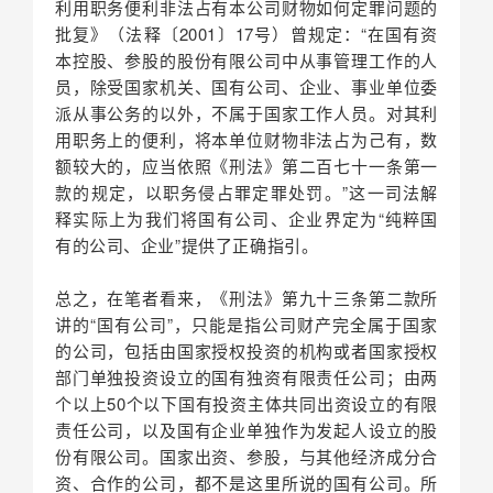
利用职务便利非法占有本公司财物如何定罪问题的
批复》（法释〔2001〕17号）曾规定：“在国有资
本控股、参股的股份有限公司中从事管理工作的人
员，除受国家机关、国有公司、企业、事业单位委
派从事公务的以外，不属于国家工作人员。对其利
用职务上的便利，将本单位财物非法占为己有，数
额较大的，应当依照《刑法》第二百七十一条第一
款的规定，以职务侵占罪定罪处罚。”这一司法解
释实际上为我们将国有公司、企业界定为“纯粹国
有的公司、企业”提供了正确指引。
总之，在笔者看来，《刑法》第九十三条第二款所
讲的“国有公司”，只能是指公司财产完全属于国家
的公司，包括由国家授权投资的机构或者国家授权
部门单独投资设立的国有独资有限责任公司；由两
个以上50个以下国有投资主体共同出资设立的有限
责任公司，以及国有企业单独作为发起人设立的股
份有限公司。国家出资、参股，与其他经济成分合
资、合作的公司，都不是这里所说的国有公司。所