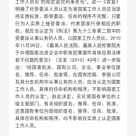
工作人员论’的规定追究刑事责任”。这一《答复》
明确了对受委派人员认定为准国家工作人员应当坚
持实质标准，即使委派、任命的程序不完整，只要
行为人实质上接受委派、代表国家行使相应的职
权，就应当认定为《刑法》第九十三条第二款中的
受委派从事公务的人员、以国家工作人员论。2010
年11月26日，《最高人民法院、最高人民检察院关
于办理国家出资企业中职务犯罪案件具体应用法律
若干问题的意见》（法发〔2010〕49号）进一步指
出：“经国家机关、国有公司、企业、事业单位提
名、推荐、任命、批准等，在国有控股、参股公司
及其分支机构中从事公务的人员，应当认定为国家
工作人员。具体的任命机构和程序，不影响国家工
作人员的认定”，由此决定，无论是国有单位的上
级主管部门、有关组织提名、推荐、任命、批准，
还是国有单位内部组织提名、推荐、任命、批准，
具体任命机构和程序，均不影响在实质上认定国家
工作人员。