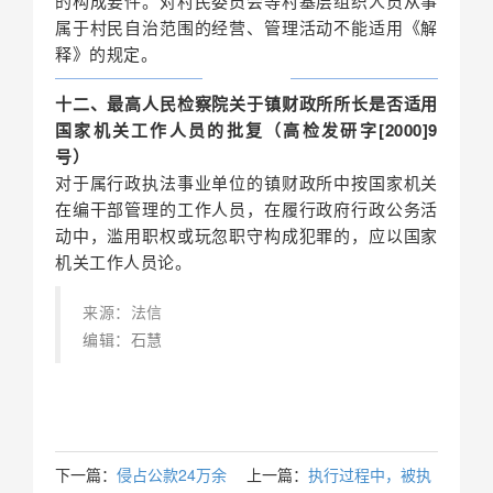
的构成要件。对村民委员会等村基层组织人员从事
属于村民自治范围的经营、管理活动不能适用《解
释》的规定。
十二、最高人民检察院关于镇财政所所长是否适用
国家机关工作人员的批复（高检发研字[2000]9
号）
对于属行政执法事业单位的镇财政所中按国家机关
在编干部管理的工作人员，在履行政府行政公务活
动中，滥用职权或玩忽职守构成犯罪的，应以国家
机关工作人员论。
来源：法信
编辑：石慧
下一篇：
侵占公款24万余
上一篇：
执行过程中，被执