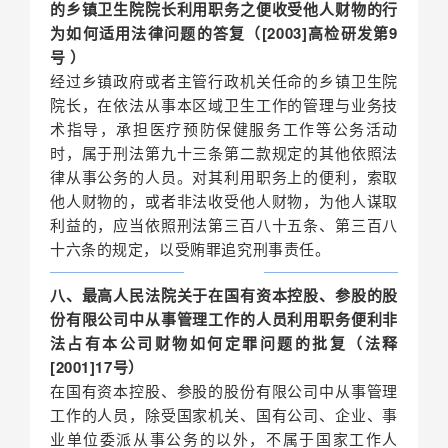
的乡镇卫生院院长利用职务之便收受他人财物的行
为如何适用法律问题的答复（[2003]高检研发第9
号 ）
经过乡镇政府或者主管行政机关任命的乡镇卫生院
院长，在依法从事本区域卫生工作的管理与业务技
术指导，承担医疗预防保健服务工作等公务活动
时，属于刑法第九十三条第二款规定的其他依照法
律从事公务的人员。对其利用职务上的便利，索取
他人财物的，或者非法收受他人财物，为他人谋取
利益的，应当依照刑法第三百八十五条、第三百八
十六条的规定，以受贿罪追究刑事责任。
八、最高人民法院关于在国有资本控股、参股的股
份有限公司中从事管理工作的人员利用职务便利非
法占有本公司财物如何定罪问题的批复（法释
[2001]17号）
在国有资本控股、参股的股份有限公司中从事管理
工作的人员，除受国家机关、国有公司、企业、事
业单位委派从事公务的以外，不属于国家工作人