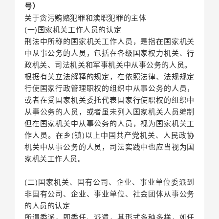
号）
关于贪污贿赂犯罪和渎职犯罪的主体
(一)国家机关工作人员的认定
刑法中所称的国家机关工作人员，是指在国家机关
中从事公务的人员，包括在各级国家权力机关、行
政机关、司法机关和军事机关中从事公务的人员。
根据有关立法解释的规定，在依照法律、法规规定
行使国家行政管理职权的组织中从事公务的人员，
或者在受国家机关委托代表国家行使职权的组织中
从事公务的人员，或者虽未列入国家机关人员编制
但在国家机关中从事公务的人员，视为国家机关工
作人员。在乡(镇)以上中国共产党机关、人民政协
机关中从事公务的人员，司法实践中也应当视为国
家机关工作人员。
(二)国家机关、国有公司、企业、事业单位委派到
非国有公司、企业、事业单位、社会团体从事公务
的人员的认定
所谓委派，即委任、派遣，其形式多种多样，如任