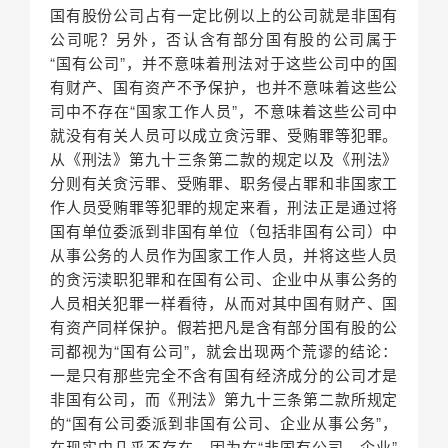
国有股份公司占有一定比例以上的公司就是非国有
公司呢？另外，否认含有部分国有股的公司属于
“国有公司”，并不意味着刑法对于这些公司中的国
有财产、国有资产不予保护，也并不意味着这些公
司中不存在“国家工作人员”，不意味着这些公司中
就没有有关人员可以成立贪污罪、受贿罪等犯罪。
从《刑法》第九十三条第二款的规定以及《刑法》
分则有关贪污罪、受贿罪、职务侵占罪和
非国家工
作人员受贿罪
等犯罪的规定来看，刑法正是通过将
国有单位委派到非国有单位（包括非国有公司）中
从事公务的人员作为国家工作人员，并将这些人员
的贪污渎职犯罪和在国有公司、企业中从事公务的
人员相关犯罪一样看待，从而对其中国有财产、国
有资产同样保护。假若把凡是含有部分国有股的公
司都视为“国有公司”，就会出现两个荒谬的结论：
一是只有那些完全不含有国有经济成分的公司才是
非国有公司，而《刑法》第九十三条第二款所规定
的“国有公司委派到非国有公司、企业从事公务”，
在现实中几乎不存在，因为在“非国有公司、企业”