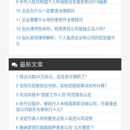
9 中华人民共和国个人所得税法实施条例(2018最新
10 企业为什么一定要请法律顾问
11 企业需要什么样的律师作法律顾问
12 包头律师告诉你，有限责任公司是独立法人吗？
13 包头资深律师解析：个人独资企业和公司的区别是什
么
最新文章
1 侵占公款24万余元，这名会计被抓了！
2 合同与还款协议冲突，实际还款起算点如何计算？
3 司法实践中“国家工作人员”的范围及认定
4 执行过程中，被执行人未经清算即注销公司，可直接追
加公司股东为被执行人么？
5 法定代表人有权要求占有人返还公司证照
6 胞妹冒领已故姐姐养老金以为“占大便宜”？