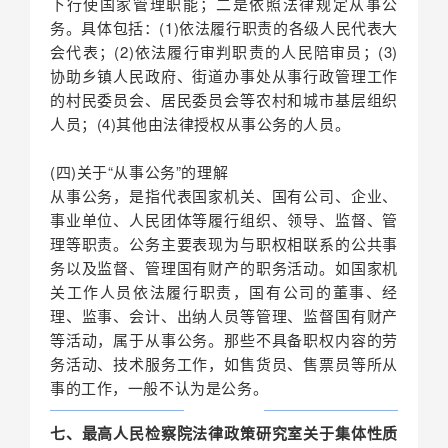
下行使国家管理职能；二是依照法律规定从事公
务。具体包括：(1)依法履行职责的各级人民代表大
会代表；(2)依法履行审判职责的人民陪审员；(3)
协助乡镇人民政府、街道办事处从事行政管理工作
的村民委员会、居民委员会等农村和城市基层组织
人员；(4)其他由法律授权从事公务的人员。
(四)关于“从事公务”的理解
从事公务，是指代表国家机关、国有公司、企业、
事业单位、人民团体等履行组织、领导、监督、管
理等职责。公务主要表现为与职权相联系的公共事
务以及监督、管理国有财产的职务活动。如国家机
关工作人员依法履行职责，国有公司的董事、经
理、监事、会计、出纳人员等管理、监督国有财产
等活动，属于从事公务。那些不具备职权内容的劳
务活动、技术服务工作，如售货员、售票员等所从
事的工作，一般不认为是公务。
七、最高人民检察院法律政策研究室关于集体性质