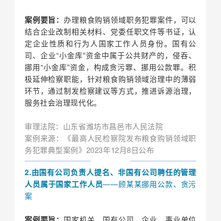
案例要旨：
办理粮食购销领域职务犯罪案件，可以
结合企业改制相关材料、党委任职文件等书证，认
定企业性质和行为人国家工作人员身份。国有公
司、企业“小金库”资金中属于公共财产的，侵吞、
挪用“小金库”资金，构成贪污罪、挪用公款罪。积
极延伸检察职能，针对粮食购销领域治理中的薄弱
环节，通过制发检察建议等方式，推进诉源治理，
服务社会治理现代化。
审理法院：山东省潍坊市昌邑市人民法院
案例来源：《最高人民检察院发布粮食购销领域职
务犯罪典型案例》2023年12月8日公布
2.由国有公司负责人提名、非国有公司聘任的管理
人员属于国家工作人员
——顾某某挪用公款、贪污
案
案例要旨：
国家机关、国有公司、企业、事业单位