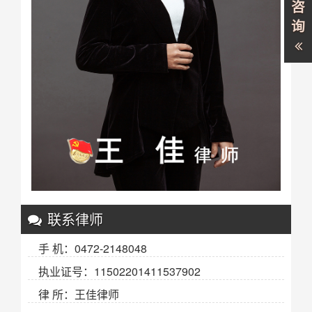
咨
询
联系律师
手 机：0472-2148048
执业证号：11502201411537902
律 所：王佳律师