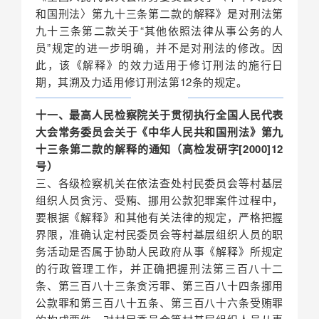
和国刑法〉第九十三条第二款的解释》是对刑法第
九十三条第二款关于“其他依照法律从事公务的人
员”规定的进一步明确，并不是对刑法的修改。因
此，该《解释》的效力适用于修订刑法的施行日
期，其溯及力适用修订刑法第12条的规定。
十一、最高人民检察院关于贯彻执行全国人民代表
大会常务委员会关于《中华人民共和国刑法》第九
十三条第二款的解释的通知（高检发研字[2000]12
号）
三、各级检察机关在依法查处村民委员会等村基层
组织人员贪污、受贿、挪用公款犯罪案件过程中，
要根据《解释》和其他有关法律的规定，严格把握
界限，准确认定村民委员会等村基层组织人员的职
务活动是否属于协助人民政府从事《解释》所规定
的行政管理工作，并正确把握刑法第三百八十二
条、第三百八十三条贪污罪、第三百八十四条挪用
公款罪和第三百八十五条、第三百八十六条受贿罪