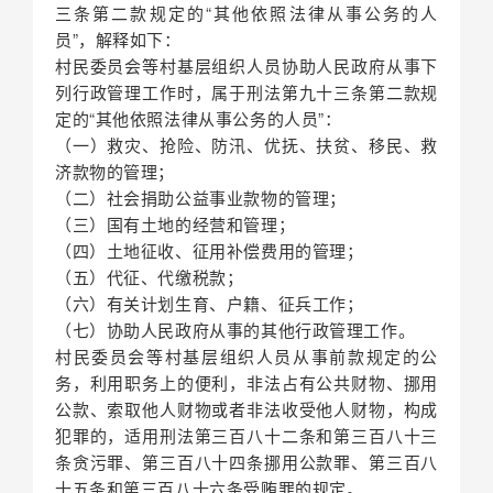
三条第二款规定的“其他依照法律从事公务的人
员”，解释如下：
村民委员会等村基层组织人员协助人民政府从事下
列行政管理工作时，属于刑法第九十三条第二款规
定的“其他依照法律从事公务的人员”：
（一）救灾、抢险、防汛、优抚、扶贫、移民、救
济款物的管理；
（二）社会捐助公益事业款物的管理；
（三）国有土地的经营和管理；
（四）土地征收、征用补偿费用的管理；
（五）代征、代缴税款；
（六）有关计划生育、户籍、征兵工作；
（七）协助人民政府从事的其他行政管理工作。
村民委员会等村基层组织人员从事前款规定的公
务，利用职务上的便利，非法占有公共财物、挪用
公款、索取他人财物或者非法收受他人财物，构成
犯罪的，适用刑法第三百八十二条和第三百八十三
条贪污罪、第三百八十四条挪用公款罪、第三百八
十五条和第三百八十六条受贿罪的规定。