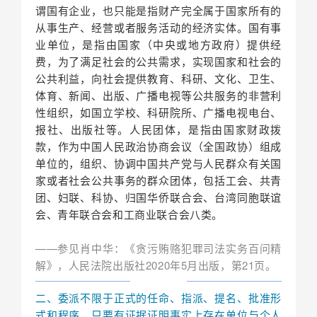
谓国有企业，也只能是指财产完全属于国家所有的
从事生产、经营或者服务活动的经济实体。国有事
业单位，是指由国家（中央或地方政府）提供经
费，为了满足社会的公共需求，实现国家和社会的
公共利益，向社会提供教育、科研、文化、卫生、
体育、新闻、出版、广播电视等公共服务的非营利
性组织，如国立学校、科研院所、广播电视电台、
报社、出版社等。人民团体，是指由国家财政拨
款，作为中国人民政治协商会议（全国政协）组成
单位的，组织、协调中国共产党与人民群众有关国
家或者社会公共事务的群众团体，包括工会、共青
团、妇联、科协、归国华侨联合会、
台湾同胞联谊
会
、青年联合会和工商业联合会八类。
——参见肖中华：《贪污贿赂犯罪司法实务百问精
解》，人民法院出版社2020年5月出版，第21页。
二、委派不限于正式的任命、指派、提名、批准形
式和程序，只要有证据证明事实上存在单位与个人