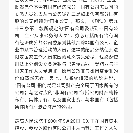
既然完全不含有国有经济成分，国有公司怎么可能
委派人员过去从事公务呢？二是如果含有部分国有
股的公司都视为“国有公司”，那么，《刑法》第九
十三条第二款所规定的“国有公司委派到非国有公
司、企业从事公务的人员”，势必包括所有含有国
有经济成分的公司委派到其他纯粹非国有公司、企
业中从事管理活动的人员，这样的结局必然使刑法
限定国家工作人员范围的意义丧失殆尽，也必然使
刑法上分别设立贪污罪与职务侵占罪、受贿罪与非
国家工作人员受贿罪、挪用公款罪与
挪用资金罪
的
价值荡然无存。因此，从系统解释的结论来说，
“国有公司”指的就是公司财产完全属于国家所有的
公司；与之对应的“非国有公司”包括公司财产纯粹
私有、集体所有，以及国家出资、与非国有（包括
集体所有）混合财产的公司。
最高人民法院于2001年5月23日《关于在国有资本
控股、参股的股份有限公司中从事管理工作的人员