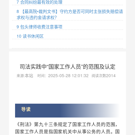
7 合同纠纷最有效的处理
8 【最高院•裁判文书】守约方是否可同时主张损失赔偿请
求权与违约金请求权？
9 包头律师收费注意事项
10 读书休闲区
司法实践中“国家工作人员”的范围及认定
本站
2025-05-28 12:01:32
2014
来源:
时间：
阅读次数
导读
《刑法》第九十三条规定了国家工作人员的范围，
国家工作人员是指国家机关中从事公务的人员。国