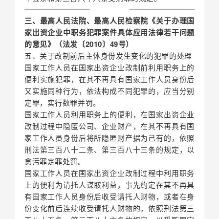
三、最高人民法院、最高人民检察院《关于办理国
家出资企业中职务犯罪案件具体应用法律若干问题
的意见》（法发〔2010〕49号）
五、关于改制前后主体身份发生变化的犯罪的处理
国家工作人员在国家出资企业改制前利用职务上的
便利实施犯罪，在其不再具有国家工作人员身份后
又实施同种行为，依法构成不同犯罪的，应当分别
定罪，实行数罪并罚。
国家工作人员利用职务上的便利，在国家出资企业
改制过程中隐匿公司、企业财产，在其不再具有国
家工作人员身份后将所隐匿财产据为己有的，依照
刑法第三百八十二条、第三百八十三条的规定，以
贪污罪定罪处罚。
国家工作人员在国家出资企业改制过程中利用职务
上的便利为请托人谋取利益，事先约定在其不再具
有国家工作人员身份后收受请托人财物，或者在身
份变化前后连续收受请托人财物的，依照刑法第三