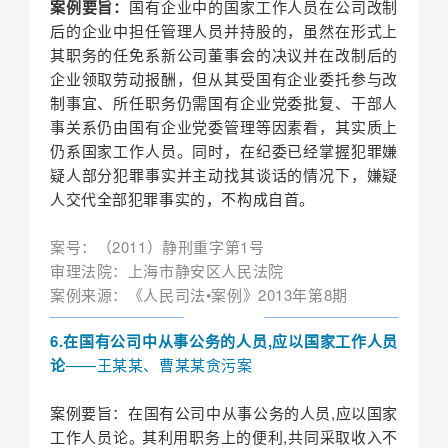
案例要旨：
国有企业中的国家工作人员在公司改制
后的企业中担任管理人员并持股的，虽然在形式上
其职务的任免系新公司董事会的决议并在改制后的
企业领取劳动报酬，但从其受国有企业委托参与改
制事宜、所任职务仍需国有企业党委批复、干部人
事关系仍由国有企业党委管理等因素看，其实质上
仍系国家工作人员。同时，在纪委已经掌握犯罪嫌
疑人部分犯罪事实并主动找其谈话的情况下，嫌疑
人交代全部犯罪事实的，不构成自首。
案号：（2011）静刑重字第1号
审理法院：上海市静安区人民法院
案例来源：《人民司法•案例》2013年第8期
6.在国有公司中从事公务的人员,应以国家工作人员
论
——王某某、曹某某贪污案
案例要旨：在国有公司中从事公务的人员,应以国家
工作人员论｡ 其利用职务上的便利,共同采取收入不