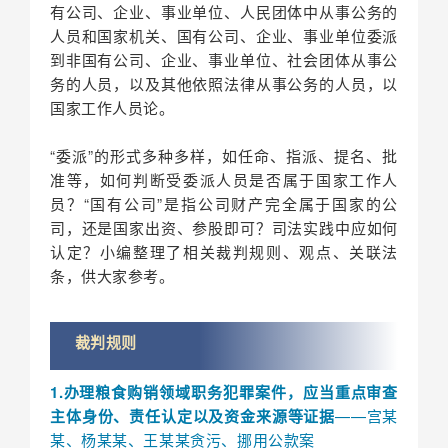
有公司、企业、事业单位、人民团体中从事公务的
人员和国家机关、国有公司、企业、事业单位委派
到非国有公司、企业、事业单位、社会团体从事公
务的人员，以及其他依照法律从事公务的人员，以
国家工作人员论。
“委派”的形式多种多样，如任命、指派、提名、批
准等，如何判断受委派人员是否属于国家工作人
员？“国有公司”是指公司财产完全属于国家的公
司，还是国家出资、参股即可？司法实践中应如何
认定？小编整理了相关裁判规则、观点、关联法
条，供大家参考。
裁判规则
1.办理粮食购销领域职务犯罪案件，应当重点审查
主体身份、责任认定以及资金来源等证据
——宫某
某、杨某某、王某某贪污、挪用公款案