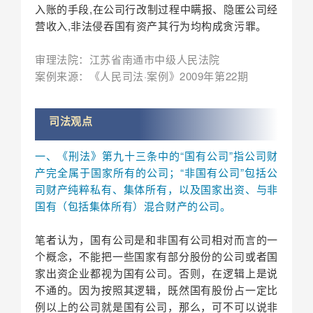
入账的手段,在公司行改制过程中瞒报、隐匿公司经
营收入,非法侵吞国有资产其行为均构成贪污罪。
审理法院：江苏省南通市中级人民法院
案例来源：《人民司法·案例》2009年第22期
司法观点
一、《刑法》第九十三条中的“国有公司”指公司财
产完全属于国家所有的公司；“非国有公司”包括公
司财产纯粹私有、集体所有，以及国家出资、与非
国有（包括集体所有）混合财产的公司。
笔者认为，国有公司是和非国有公司相对而言的一
个概念，不能把一些国家有部分股份的公司或者国
家出资企业都视为国有公司。否则，在逻辑上是说
不通的。因为按照其逻辑，既然国有股份占一定比
例以上的公司就是国有公司，那么，可不可以说非