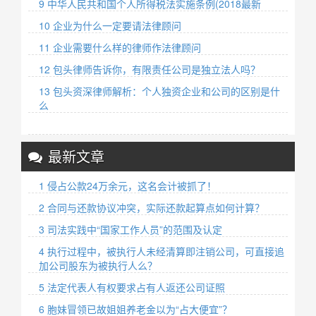
9 中华人民共和国个人所得税法实施条例(2018最新
10 企业为什么一定要请法律顾问
11 企业需要什么样的律师作法律顾问
12 包头律师告诉你，有限责任公司是独立法人吗？
13 包头资深律师解析：个人独资企业和公司的区别是什
么
最新文章
1 侵占公款24万余元，这名会计被抓了！
2 合同与还款协议冲突，实际还款起算点如何计算？
3 司法实践中“国家工作人员”的范围及认定
4 执行过程中，被执行人未经清算即注销公司，可直接追
加公司股东为被执行人么？
5 法定代表人有权要求占有人返还公司证照
6 胞妹冒领已故姐姐养老金以为“占大便宜”？