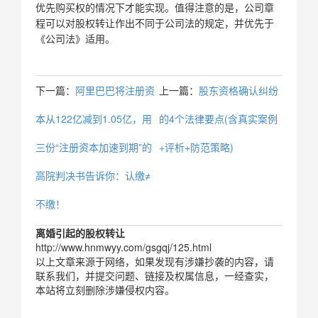
优先购买权的情况下才能实现。值得注意的是，公司章
程可以对股权转让作出不同于公司法的规定，并优先于
《公司法》适用。
下一篇：
阿里巴巴将注册资
上一篇：
股东资格确认纠纷
本从122亿减到1.05亿，用
的4个法律要点(含真实案例
三份“注册资本加速到期”的
+评析+防范策略)
高院判决书告诉你：认缴≠
不缴！
离婚引起的股权转让
http://www.hnmwyy.com/gsgqj/125.html
以上文章来源于网络，如果发现有涉嫌抄袭的内容，请
联系我们，并提交问题、链接及权属信息，一经查实，
本站将立刻删除涉嫌侵权内容。