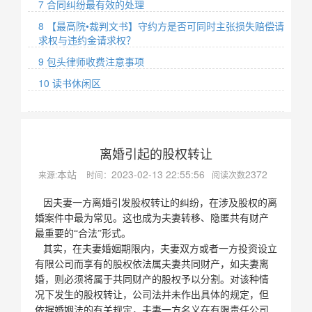
7 合同纠纷最有效的处理
8 【最高院•裁判文书】守约方是否可同时主张损失赔偿请
求权与违约金请求权？
9 包头律师收费注意事项
10 读书休闲区
离婚引起的股权转让
本站
2023-02-13 22:55:56
2372
来源:
时间：
阅读次数
因夫妻一方离婚引发股权转让的纠纷，在涉及股权的离
婚案件中最为常见。这也成为夫妻转移、隐匿共有财产
最重要的“合法”形式。
其实，在夫妻婚姻期限内，夫妻双方或者一方投资设立
有限公司而享有的股权依法属夫妻共同财产，如夫妻离
婚，则必须将属于共同财产的股权予以分割。对该种情
况下发生的股权转让，公司法并未作出具体的规定，但
依据婚姻法的有关规定，夫妻一方名义在有限责任公司