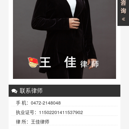
咨
询
联系律师
手 机：0472-2148048
执业证号：11502201411537902
律 所：王佳律师