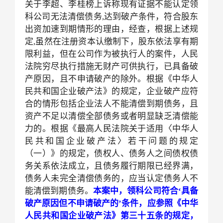
关于李超、李桂榜上诉称现有证据不能认定领
科公司无法清偿债务
,达到破产条件，符合股东
出资加速到期情形的理由，经查，根据上述规
定,虽然在注册资本认缴制下，股东依法享有期
限利益，但在公司作为被执行人的案件，人民
法院穷尽执行措施无财产可供执行，已具备破
产原因，且不申请破产的除外。根据《中华人
民共和国企业破产法》的规定，企业破产应符
合的情形包括企业法人不能清偿到期债务，且
资产不足以清偿全部债务或者明显缺乏清偿能
力的。根据《最高人民法院关于适用〈中华人
民共和国企业破产法〉若干问题的规定
（一）》的规定，债权人、债务人之间债权债
务关系依法成立，且债务履行期限已经界满，
债务人未完全清偿债务的，应当认定债务人不
能清偿到期债务。
本案中，领科公司符合‘具备
破产原因但不申请破产的’条件，应参照《中华
人民共和国企业破产法》第三十五条的规定，