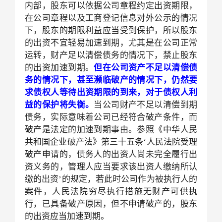
内部，股东可以依据公司章程约定出资期限，
在公司章程以及工商登记信息对外公示的情况
下，股东的期限利益应当受到保护，所以股东
的出资不宜轻易加速到期，尤其是在公司正常
运转，财产足以清偿债务的情况下，禁止股东
的出资加速到期。
但在公司资产不足以清偿债
务的情况下，甚至濒临破产的情况下，仍然要
求债权人等待出资期限的到来，对于债权人利
益的保护将失衡。
当公司财产不足以清偿到期
债务，实际意味着公司已经符合破产条件，而
破产是法定的加速到期事由。参照《中华人民
共和国企业破产法》第三十五条‘人民法院受理
破产申请的，债务人的出资人尚未完全履行出
资义务的，管理人应当要求该出资人缴纳所认
缴的出资’的规定，若此时公司作为被执行人的
案件，人民法院穷尽执行措施无财产可供执
行，已具备破产原因，但不申请破产的，股东
的出资应当加速到期。