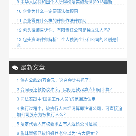
9 中华人民共和国个人所得税法实施条例(2018最新
10 企业为什么一定要请法律顾问
11 企业需要什么样的律师作法律顾问
12 包头律师告诉你，有限责任公司是独立法人吗？
13 包头资深律师解析：个人独资企业和公司的区别是什
么
最新文章
1 侵占公款24万余元，这名会计被抓了！
2 合同与还款协议冲突，实际还款起算点如何计算？
3 司法实践中“国家工作人员”的范围及认定
4 执行过程中，被执行人未经清算即注销公司，可直接追
加公司股东为被执行人么？
5 法定代表人有权要求占有人返还公司证照
6 胞妹冒领已故姐姐养老金以为“占大便宜”？