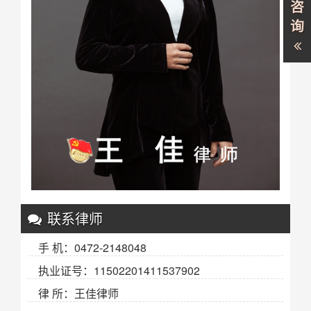
咨
询
联系律师
手 机：0472-2148048
执业证号：11502201411537902
律 所：王佳律师