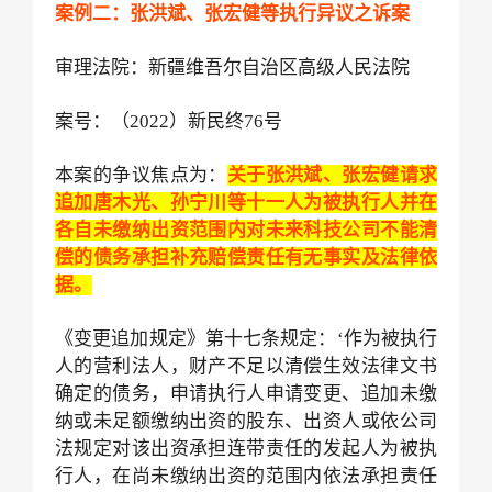
案例二：张洪斌、张宏健等执行异议之诉案
审理法院：新疆维吾尔自治区高级人民法院
案号：（
2022）新民终76号
本案的争议焦点为：
关于张洪斌、张宏健请求
追加唐木光、孙宁川等十一人为被执行人并在
各自未缴纳出资范围内对未来科技公司不能清
偿的债务承担补充赔偿责任有无事实及法律依
据。
《变更追加规定》第十七条规定：‘作为被执行
人的营利法人，财产不足以清偿生效法律文书
确定的债务，申请执行人申请变更、追加未缴
纳或未足额缴纳出资的股东、出资人或依公司
法规定对该出资承担连带责任的发起人为被执
行人，在尚未缴纳出资的范围内依法承担责任