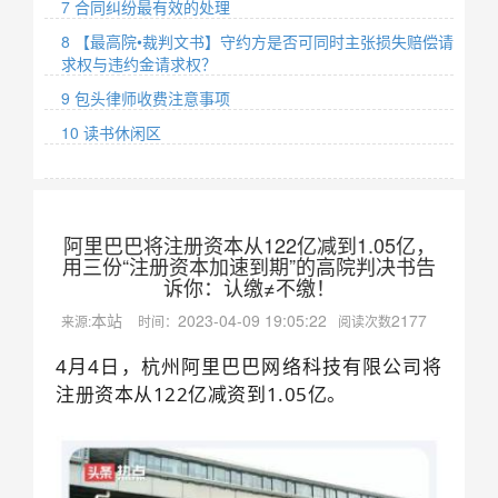
7 合同纠纷最有效的处理
8 【最高院•裁判文书】守约方是否可同时主张损失赔偿请
求权与违约金请求权？
9 包头律师收费注意事项
10 读书休闲区
阿里巴巴将注册资本从122亿减到1.05亿，
用三份“注册资本加速到期”的高院判决书告
诉你：认缴≠不缴！
本站
2023-04-09 19:05:22
2177
来源:
时间：
阅读次数
4月4日，杭州阿里巴巴网络科技有限公司将
注册资本从122亿减资到1.05亿。