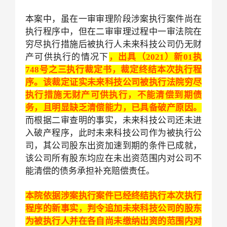
本案中，虽在一审审理阶段涉案执行案件尚在
执行程序中，但在二审审理过程中一审法院在
穷尽执行措施后被执行人未来科技公司仍无财
产可供执行的情况下
，出具（2021）新01执
748号之三执行裁定书，裁定终结本次执行程
序。该裁定证实未来科技公司被执行法院穷尽
执行措施无财产可供执行，不能清偿到期债
务，且明显缺乏清偿能力，已具备破产原因。
而根据二审查明的事实，未来科技公司还未进
入破产程序，此时未来科技公司作为被执行公
司，其公司股东出资加速到期的条件已成就，
该公司所有股东均应在未出资范围内对公司不
能清偿的债务承担补充赔偿责任。
本院依据涉案执行案件已经终结执行本次执行
程序的新事实，判令追加未来科技公司的股东
为被执行人并在各自尚未缴纳出资的范围内对