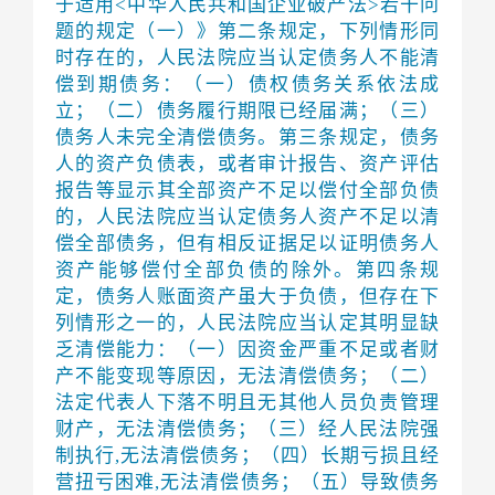
于适用<中华人民共和国企业破产法>若干问
题的规定（一）》第二条规定，下列情形同
时存在的，人民法院应当认定债务人不能清
偿到期债务：（一）债权债务关系依法成
立；（二）债务履行期限已经届满；（三）
债务人未完全清偿债务。第三条规定，债务
人的资产负债表，或者审计报告、资产评估
报告等显示其全部资产不足以偿付全部负债
的，人民法院应当认定债务人资产不足以清
偿全部债务，但有相反证据足以证明债务人
资产能够偿付全部负债的除外。第四条规
定，债务人账面资产虽大于负债，但存在下
列情形之一的，人民法院应当认定其明显缺
乏清偿能力：（一）因资金严重不足或者财
产不能变现等原因，无法清偿债务；（二）
法定代表人下落不明且无其他人员负责管理
财产，无法清偿债务；（三）经人民法院强
制执行,无法清偿债务；（四）长期亏损且经
营扭亏困难,无法清偿债务；（五）导致债务