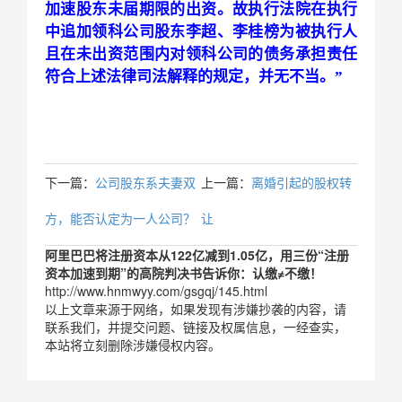
加速股东未届期限的出资。故执行法院在执行
中追加领科公司股东李超、李桂榜为被执行人
且在未出资范围内对领科公司的债务承担责任
符合上述法律司法解释的规定，并无不当。”
下一篇：
公司股东系夫妻双
上一篇：
离婚引起的股权转
方，能否认定为一人公司？
让
阿里巴巴将注册资本从122亿减到1.05亿，用三份“注册
资本加速到期”的高院判决书告诉你：认缴≠不缴！
http://www.hnmwyy.com/gsgqj/145.html
以上文章来源于网络，如果发现有涉嫌抄袭的内容，请
联系我们，并提交问题、链接及权属信息，一经查实，
本站将立刻删除涉嫌侵权内容。