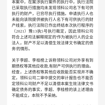
本案中，在案涉执行案件的执行中，执行法院
已采取执行措施均未发现领科公司名下有可供
执行的财产，已穷尽执行措施。申请执行人也
未能向该院提供被执行人名下有可供执行的财
产线索，执行法院已作出终结本次执行程序的
（
2021）豫13执5号执行裁定，因此领科公司
符合上述司法解释规定的'作为被执行人的企业
法人，财产不足以清偿生效法律文书确定的债
务'的情形。
关于李超、李桂榜上诉称领科公司对外享有到
期债权等其他应收款
,有财产可供执行的理由。
经查，上述债权等其他应收款能否实现并不确
定，领科公司二审中提交的审计报告也不能否
定领科公司财产不足以清偿本案生效法律文书
确定债务的事实，李超、李桂榜的该上述理由
不能成立，本院不予采纳。