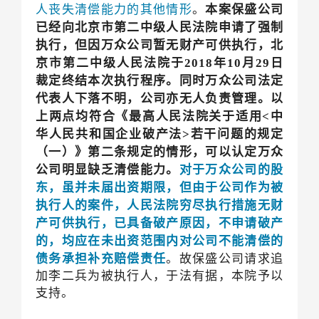
人丧失清偿能力的其他情形
。
本案保盛公司
已经向北京市第二中级人民法院申请了强制
执行，但因万众公司暂无财产可供执行，北
京市第二中级人民法院于2018年10月29日
裁定终结本次执行程序。同时万众公司法定
代表人下落不明，公司亦无人负责管理。以
上两点均符合《最高人民法院关于适用<中
华人民共和国企业破产法>若干问题的规定
（一）》第二条规定的情形，可以认定万众
公司明显缺乏清偿能力。
对于万众公司的股
东，虽并未届出资期限，但由于公司作为被
执行人的案件，人民法院穷尽执行措施无财
产可供执行，已具备破产原因，不申请破产
的，均应在未出资范围内对公司不能清偿的
债务承担补充赔偿责任
。故保盛公司请求追
加李二兵为被执行人，于法有据，本院予以
支持。