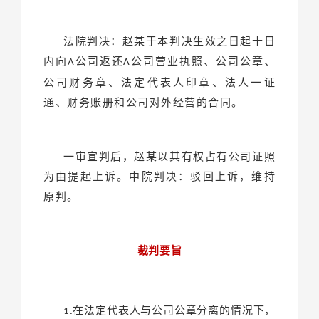
法院判决：赵某于本判决生效之日起十日
内向
公司返还
公司营业执照、公司公章、
A
A
公司财务章、法定代表人印章、法人一证
通、财务账册和公司对外经营的合同。
一审宣判后，赵某以其有权占有公司证照
为由提起上诉。中院判决：驳回上诉，维持
原判。
裁判要旨
在法定代表人与公司公章分离的情况下，
1.