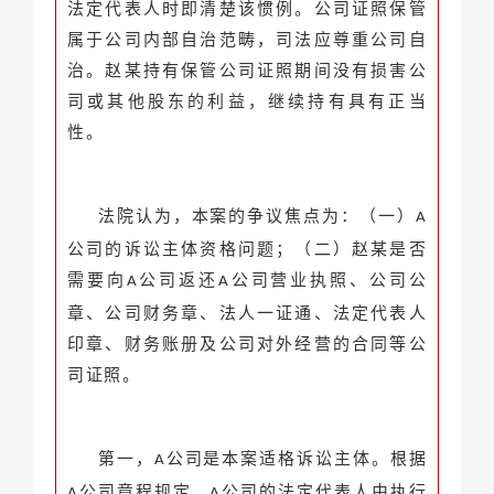
法定代表人时即清楚该惯例。公司证照保管
属于公司内部自治范畴，司法应尊重公司自
治。赵某持有保管公司证照期间没有损害公
司或其他股东的利益，继续持有具有正当
性。
法院认为，本案的争议焦点为：（一）
A
公司的诉讼主体资格问题；（二）赵某是否
需要向
公司返还
公司营业执照、公司公
A
A
章、公司财务章、法人一证通、法定代表人
印章、财务账册及公司对外经营的合同等公
司证照。
第一，
公司是本案适格诉讼主体。根据
A
公司章程规定，
公司的法定代表人由执行
A
A