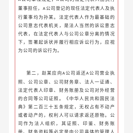
董事担任，
公司登记的现任法定代表人及执
A
行董事均为孙某。法定代表人作为最基础的
公司意志代表机关，是法人当然的诉讼意志
代表，在法定代表人与公司公章分离的情况
下，签署起诉状并履行相应诉讼行为，应视
为公司的诉讼行为。
第二，赵某应向
公司返还
公司营业执
A
A
照、公司公章、公司财务章、法人一证通、
法定代表人印章、财务账册及公司对外经营
的合同等公司证照。《中华人民共和国民法
典》第二百三十五条规定，无权占有不动产
或者动产的，权利人可以请求返还原物。公
司作为法人组织，其证照、印鉴、财务账
册、财务资料等必定是由公司具体的管理人