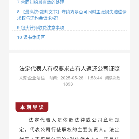
7 合同纠纷最有效的处理
8 【最高院•裁判文书】守约方是否可同时主张损失赔偿请
求权与违约金请求权？
9 包头律师收费注意事项
10 读书休闲区
法定代表人有权要求占有人返还公司证照
企业法语
2025-05-28 11:58:44
来源:
时间：
阅读次数
1893
本 期 导 读
法定代表人是依照法律或公司章程规
定，代表公司行使职权的主要负责人。法定