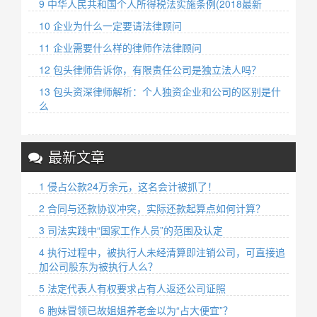
9 中华人民共和国个人所得税法实施条例(2018最新
10 企业为什么一定要请法律顾问
11 企业需要什么样的律师作法律顾问
12 包头律师告诉你，有限责任公司是独立法人吗？
13 包头资深律师解析：个人独资企业和公司的区别是什
么
最新文章
1 侵占公款24万余元，这名会计被抓了！
2 合同与还款协议冲突，实际还款起算点如何计算？
3 司法实践中“国家工作人员”的范围及认定
4 执行过程中，被执行人未经清算即注销公司，可直接追
加公司股东为被执行人么？
5 法定代表人有权要求占有人返还公司证照
6 胞妹冒领已故姐姐养老金以为“占大便宜”？