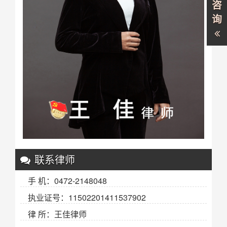
咨
询
联系律师
手 机：0472-2148048
执业证号：11502201411537902
律 所：王佳律师