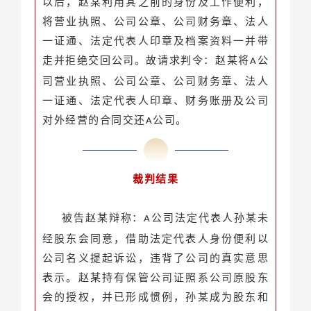
以后，赵某利用其之前的身份及工作便利，
将营业执照、公司公章、
公司财务章
、法人
一证通、法定代表人印章及档案资料一并带
走并拒绝交回公司。故请求判令：赵某将
公
A
司营业执照、公司公章、公司财务章、法人
一证通、法定代表人印章、财务账册及公司
对外经营的合同交还
公司。
A
裁判
结果
被告赵某辩称：
公司法定代表人孙某未
A
经股东会同意，借助法定代表人身份便利以
公司名义提起诉讼，违背了公司的真实意思
表示。赵某持有保管公司证照系公司原股东
会的授权，并已形成惯例，孙某成为股东和