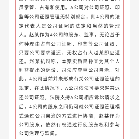
员掌管、占有和使用。
公司对公司证照、印
A
鉴等公司证照管理无特别规定，则
公司的法
A
定代表人是公司证照的法定和当然的管理
人。赵某作为
公司的股东、监事，无论基于
A
何种理由占有公司证照、印鉴等公司证照，
只要公司要求返还，无权占有人赵某即应返
还。赵某抗辩称，本案实质是孙某为其个人
利益提出的诉讼，司法应尊重公司自治。对
此，
公司当前并未形成有关公司证照管理的
A
规定，在此情况下，
公司依法可要求赵某返
A
还公司证照。法院支持
公司相应诉讼请求之
A
后，
公司的股东之间仍可就公司证照管理模
A
式通过公司自治的方式进行协商，赵某作为
公司股东，依然有权通过行使股东权利参与
公司治理与监督。