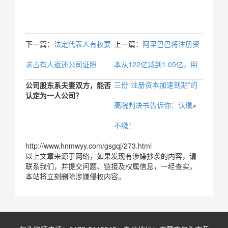
下一篇：
法定代表人有权要
上一篇：
阿里巴巴将注册资
求占有人返还公司证照
本从122亿减到1.05亿，用
三份“注册资本加速到期”的
公司股东系夫妻双方，能否
认定为一人公司？
高院判决书告诉你：认缴≠
不缴！
http://www.hnmwyy.com/gsgqj/273.html
以上文章来源于网络，如果发现有涉嫌抄袭的内容，请
联系我们，并提交问题、链接及权属信息，一经查实，
本站将立刻删除涉嫌侵权内容。