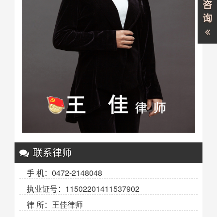
咨
询
联系律师
手 机：0472-2148048
执业证号：11502201411537902
律 所：王佳律师