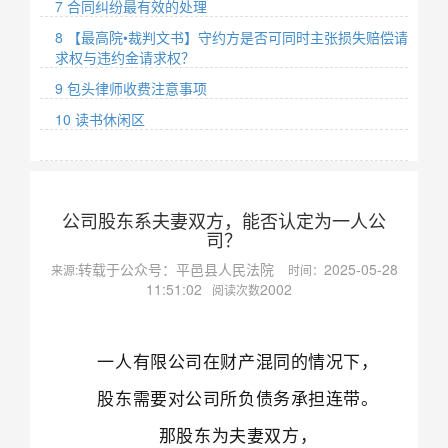
7 合同纠纷最有效的处理
8 【最高院•裁判文书】守约方是否可同时主张损失赔偿请
求权与违约金请求权？
9 包头律师收费注意事项
10 读书休闲区
公司股东系夫妻双方，能否认定为一人公
司？
转载于公众号：平邑县人民法院
2025-05-28
来源:
时间：
11:51:02
2002
阅读次数
一人有限公司在财产混同的情况下，
股东需要对公司所负债务承担连带。
那股东为夫妻双方，