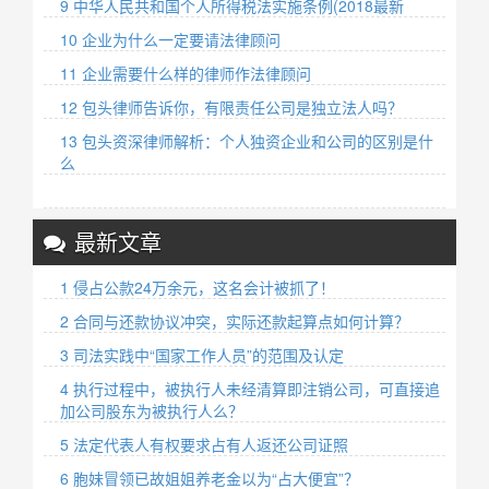
9 中华人民共和国个人所得税法实施条例(2018最新
10 企业为什么一定要请法律顾问
11 企业需要什么样的律师作法律顾问
12 包头律师告诉你，有限责任公司是独立法人吗？
13 包头资深律师解析：个人独资企业和公司的区别是什
么
最新文章
1 侵占公款24万余元，这名会计被抓了！
2 合同与还款协议冲突，实际还款起算点如何计算？
3 司法实践中“国家工作人员”的范围及认定
4 执行过程中，被执行人未经清算即注销公司，可直接追
加公司股东为被执行人么？
5 法定代表人有权要求占有人返还公司证照
6 胞妹冒领已故姐姐养老金以为“占大便宜”？