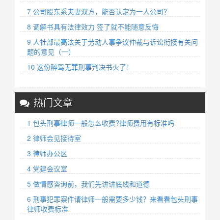
7 公司股东系夫妻双方，能否认定为一人公司？
8 调解书具有法律效力 签了就不能随意反悔
9 人社部最高法关于劳动人事争议仲裁与诉讼衔接有关问
题的意见（一）
10 这份醉驾无罪刑事判决书火了！
热门文章
1 包头刑事律师一般怎么收费?律师费用有标准吗
2 律师会见接待室
3 律师办公区
4 党建会议室
5 做情感咨询前，我们先讲讲底线和道德
6 刑事犯罪案件请律师一般需要多少钱？来看看包头刑事
律师收费标准