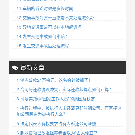
11 车祸的诉讼时效是多长时间
12 交通事故对方一直拖着不来处理怎么办
13 异地交通事故可以在本地起诉吗
14 发生交通事故如何索赔？
15 发生交通事故后处理流程
最新文章
1 侵占公款24万余元，这名会计被抓了！
2 合同与还款协议冲突，实际还款起算点如何计算？
3 司法实践中“国家工作人员”的范围及认定
4 执行过程中，被执行人未经清算即注销公司，可直接追
加公司股东为被执行人么？
5 法定代表人有权要求占有人返还公司证照
6 胞妹冒领已故姐姐养老金以为“占大便宜”？