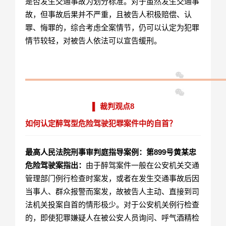
是否发生交通事故为划分标准。对于虽然发生交通事
故，但事故后果并不严重，且被告人积极赔偿、认
罪、悔罪的，综合考虑全案情节，仍可以认定为犯罪
情节较轻，对被告人依法可以宣告缓刑。
▌ 裁判观点8
如何认定醉驾型危险驾驶犯罪案件中的自首？
最高人民法院刑事审判庭指导案例：第899号黄某忠
危险驾驶案指出：
由于醉驾案件一般在公安机关交通
管理部门例行检查时案发，或者在发生交通事故后因
当事人、群众报警而案发，故被告人主动、直接到司
法机关投案自首的情形极少。对于公安机关例行检查
的，即使犯罪嫌疑人在被公安人员询问、呼气酒精检