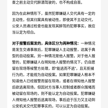
查之前主动交代醉酒驾驶的，也不构成自首。
因为在此种情形下，虽然犯罪嫌疑人交代具有一定的
主动性，但其归案具有被动性，即使其不主动交代，
公安人员通过检查也能发现其醉驾的犯罪事实，故应
当认定为坦白。
对于报警后案发的，具体区分为两种情况：
一种情况
是发生交通事故后，犯罪嫌疑人主动报警，这属于典
型的自动投案。另一种情况是他人报警。对于他人报
警的，犯罪嫌疑人在明知他人报警的情况下，仍自愿
留在现场等候警方处理，即“能逃而不逃”，且无拒捕
行为的，才能视为自动投案。如果犯罪嫌疑人根本不
知道他人已经报警而留在现场，或者在得知他人报警
后欲逃离现场，但因对方当事人控制或者群众围堵而
被动留在现场的，则不能认定为自动投案。犯罪嫌疑
人得知他人报警后逃离现场，事后迫于压力又主动到
公安机关交代犯罪事实的，可以认定为自动投案。