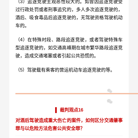
（3）追逐竞驶主观恶性较大的。如曾因追逐竞驶受
过行政处罚或者刑事追究的，多人多次追逐竞驶的，
酒后、吸食毒品后追逐竞驶的，无驾驶资格驾驶机动
车的。
（4）在特殊时段、路段追逐竞驶，或者驾驶特殊车
型追逐竞驶的，如交通高峰期在城市繁华路段追逐竞
驶，造成交通堵塞或者引起公共恐慌的。
（5）驾驶载有乘客的营运机动车追逐竞驶的等。
▌ 裁判观点16
对酒后驾驶造成重大伤亡的案件，如何区分交通肇事
罪与以危险方法危害公共安全罪？