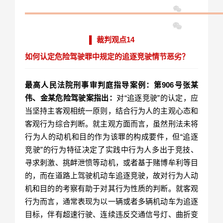
▌ 裁判观点14
如何认定危险驾驶罪中规定的追逐竞驶情节恶劣？
最高人民法院刑事审判庭指导案例：第906号张某
伟、金某危险驾驶案指出：
对“追逐竞驶”的认定，应
当坚持主客观相统一原则，结合行为人的主观心态和
客观行为综合判断。就主观方面而言，虽然刑法未将
行为人的动机和目的作为该罪的构成要件，但“追逐
竞驶”的行为特征决定了实践中行为人多出于竞技、
寻求刺激、挑衅泄愤等动机，或者基于赌博牟利等目
的，而在道路上驾驶机动车追逐竞驶，故对行为人动
机和目的的考察有助于对其行为性质的判断。就客观
行为而言，通常表现为以一辆或者多辆机动车为追逐
目标，伴有超速行驶、连续违反交通信号灯、曲折变