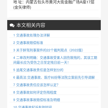
地 址：内蒙古包头市黄河大街金融广场A座17层
(金矢律师)
本文相关内容
1 交通事故处理办法详解
2 交通事故赔偿标准
3 关于醉驾刑事案件的22个裁判观点（2022版）
4 二审改判明确：交通事故受害人因伤致残的，其误工期
间最长应为受伤之日至定残日前一天！
5 追尾交通事故责任是怎样划分的
6 最高法:交通事故、医疗纠纷等法院立案前先引导调解
7 交通事故责任应该怎样认定？
8 交通事故如何评定伤残程度
9 交通事故事故赔偿标准及明细
10 交通事故起诉有效时间