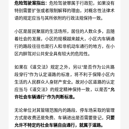
危险驾驶案指出：
危险驾驶罪属于行政犯，如果没有
特别需要扩张或者限制解释的理由，对概念性法律术
语的规定应当与其所依附的行政法规保持一致。
小区是居民聚居的生活场所，居住的人数众多，且随
着社会的发展，小区的规模越来越大，小区内车辆通
行的路段往往也是行人和非机动车通行的地方，在小
区内醉驾对公共安全具有较大的危险性。
如果在《道交法》规定之外，另以“是否作为公共路
段穿行”作为认定道路的标准，将不利于保障小区内
生活的人民群众人身财产安全。故对小区道路的认定
应当与《道交法》的规定精神保持一致，以是否
“允
许社会车辆通行”作为判断标准。
无论单位对其管辖范围内的路段、停车场采取的管理
方式是收费还是免费、车辆进出是否需要登记，
只要
允许不特定的社会车辆自由通行，就属于道路。