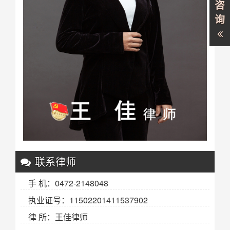
咨
询
联系律师
手 机：0472-2148048
执业证号：11502201411537902
律 所：王佳律师