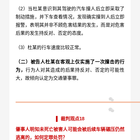
（2）当杜某意识到其驾驶的汽车撞人后立即采取了
制动措施，并下车查看情况，发现确实撞到人后立即
报警，表明其并非不顾危害结果的发生，而是对危害
后果的发生持反对、否定的态度。
（3）杜某的行车速度比较正常。
（二）被告人杜某在客观上仅实施了一次撞击的行
为，
行为人对其造成的后果持反对、否定的可能性
大，故倾向认定为交通肇事罪。
▌ 裁判观点18
肇事人明知未死亡被害人可能会被后续车辆碾压仍然
逃离的，如何定罪处罚？