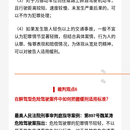
（3）对于为挪动车位而在道路上醉酒驾驶机动车，
且行驶距离较短、速度较慢、未发生严重后果的，可
以不作为犯罪处理；
（4）如果发生致人轻伤以上的交通事故，一般不宜
认为犯罪情节显著轻微，但结合具体案情，行为人的
认罪、悔罪表现和赔偿情况，为体现从宽处罚精神，
可以对被告人适用缓刑。
▌ 裁判观点6
在醉驾型危险驾驶案件中如何把握缓刑适用标准？
最高人民法院刑事审判庭指导案例：第897号魏某涛
危险驾驶案指出：
危险驾驶罪的犯罪情节较轻，不以