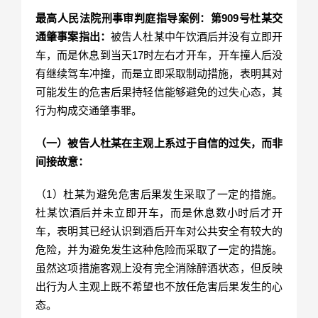
最高人民法院刑事审判庭指导案例：第909号杜某交
通肇事案指出：
被告人杜某中午饮酒后并没有立即开
车，而是休息到当天17时左右才开车，开车撞人后没
有继续驾车冲撞，而是立即采取制动措施，表明其对
可能发生的危害后果持轻信能够避免的过失心态，其
行为构成交通肇事罪。
（一）被告人杜某在主观上系过于自信的过失，而非
间接故意：
（1）杜某为避免危害后果发生采取了一定的措施。
杜某饮酒后并未立即开车，而是休息数小时后才开
车，表明其已经认识到酒后开车对公共安全有较大的
危险，并为避免发生这种危险而采取了一定的措施。
虽然这项措施客观上没有完全消除醉酒状态，但反映
出行为人主观上既不希望也不放任危害后果发生的心
态。