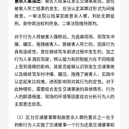
意杀人案指出：
被告人陆某在发生交通事故后，放任
被害人死亡结果的发生，应当认定其罪过形式为间接
故意。一审法院以陆某犯故意杀人罪，判处无期徒
刑，剥夺政治权利终身。二审法院维持原判。
对于行为人将被害人撞倒后，为逃离现场，而驾车冲
撞、碾压、拖拽被害人，致被害人死亡的，因其行为
具有连续性，是在继续驾车前进过程中发生的，加之
行为人系酒后驾驶，辨认能力和控制能力在不同程度
上受到酒精的影响，其是否能够认识到发生交通事故
以及继续驾车时冲撞、碾压、拖拽了被害人，实践中
认定起来比较难，进而影响到对其行为的定性。对于
此种情形，需要结合发生交通事故的具体情形、行为
人的醉酒程度、现场的环境等因素综合分析行为人的
主观意志状态。
（1）区分交通肇事罪和故意杀人罪的要点之一在于
判断行为人实施了交通肇事一个行为还是交通肇事和