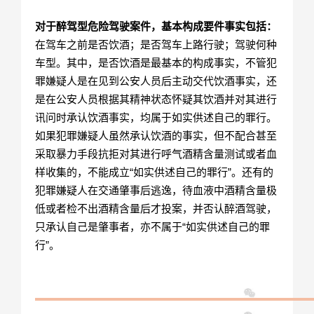
对于醉驾型危险驾驶案件，基本构成要件事实包括：
在驾车之前是否饮酒；是否驾车上路行驶；驾驶何种
车型。其中，是否饮酒是最基本的构成事实，不管犯
罪嫌疑人是在见到公安人员后主动交代饮酒事实，还
是在公安人员根据其精神状态怀疑其饮酒并对其进行
讯问时承认饮酒事实，均属于如实供述自己的罪行。
如果犯罪嫌疑人虽然承认饮酒的事实，但不配合甚至
采取暴力手段抗拒对其进行呼气酒精含量测试或者血
样收集的，不能成立“如实供述自己的罪行”。还有的
犯罪嫌疑人在交通肇事后逃逸，待血液中酒精含量极
低或者检不出酒精含量后才投案，并否认醉酒驾驶，
只承认自己是肇事者，亦不属于“如实供述自己的罪
行”。