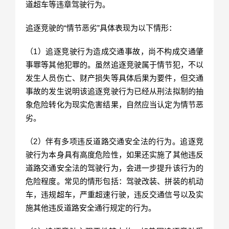
道超车等违章驾驶行为。
追逐竞驶的“情节恶劣”具体表现为以下情形：
（1）追逐竞驶行为造成交通事故，尚不构成交通肇
事罪等其他犯罪的。虽然追逐竞驶属于情节犯，不以
发生人员伤亡、财产损失等具体后果为要件，但交通
事故的发生说明该追逐竞驶行为已经从刑法拟制的抽
象危险转化为现实危害结果，自然应当认定为情节恶
劣。
（2）伴有多项违反道路交通安全法的行为。追逐竞
驶行为本身具有高度危险性，如果还实施了其他违反
道路交通安全法的驾驶行为，会进一步提升该行为的
危险程度。常见的情形包括：驾驶改装、拼装的机动
车，违规超车，严重超速行驶，违反交通信号以及实
施其他违反道路安全通行规定的行为。