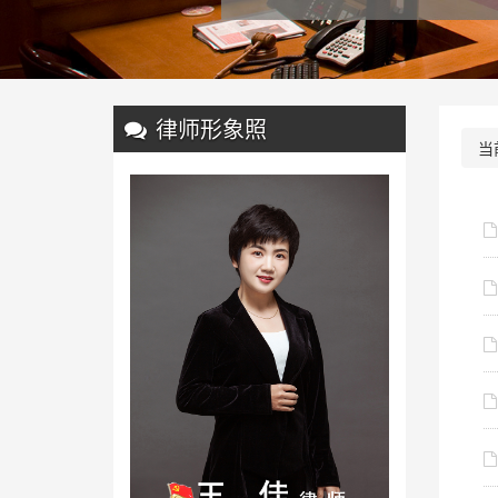
律师形象照
当