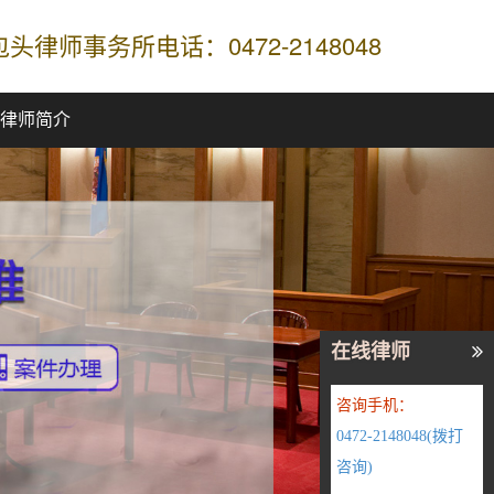
包头律师事务所电话：0472-2148048
律师简介
Next
在线律师
咨询手机：
0472-2148048(拨打
咨询)