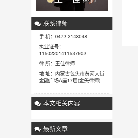
联系律师
手 机：0472-2148048
执业证号：
11502201411537902
律 所：王佳律师
地 址：内蒙古包头市黄河大街
金融广场A座17层(金矢律师)
本文相关内容
最新文章