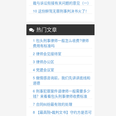
裁与诉讼衔接有关问题的意见（一）
10 这份醉驾无罪刑事判决书火了！
热门文章
1 包头刑事律师一般怎么收费?律师
费用有标准吗
2 律师会见接待室
3 律师办公区
4 党建会议室
5 做情感咨询前，我们先讲讲底线和
道德
6 刑事犯罪案件请律师一般需要多少
钱？来看看包头刑事律师收费标准
7 合同纠纷最有效的处理
8 【最高院•裁判文书】守约方是否可