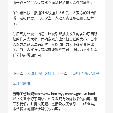
由于双方的混合过错成立而减轻加害人责任的原则；
①过错比较：指通过比较加害人和受害人双方的过错性
质、过错程度，以决定当事人双方责任承担和责任程
度。
②原因力比较：指通过比较引起损害发生的各种原因所
起的作用力大小，而确定双方应承担责任的大小。当事
人双方过错无法确定时，应以原因力大小确定责任比
例。当事人双方过错程度能够确定时，原因力大小对责
任分担起微调作用。
下一篇：
劳动工伤纠纷找什
上一篇：
劳动工伤鉴定流程
么部门解决
劳动工伤法规
http://www.hnmwyy.com/lwgs/165.html
以上文章来源于网络，如果发现有涉嫌抄袭的内容，请
联系我们，并提交问题、链接及权属信息，一经查实，
本站将立刻删除涉嫌侵权内容。