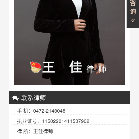
咨
询
联系律师
手 机：0472-2148048
执业证号：11502201411537902
律 所：王佳律师