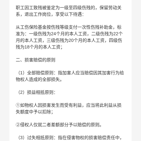
职工因工致残被鉴定为一级至四级伤残的，保留劳动关
系，退出工作岗位，享受以下待遇：
从工伤保险基金按伤残等级支付一次性伤残补助金，标
准为：一级伤残为24个月的本人工资，二级伤残为22个
月的本人工资，三级伤残为20个月的本人工资，四级伤
残为18个月的本人工资；
二、损害赔偿的原则
（1）全部赔偿原则：指加害人应当赔偿因其加害行为给
物权人造成的全部损失。
（2）损益相抵原则：
①如物权人因损害发生而受有利益，应当将此利益从损
失额度中予以扣除；
②侵权人仅就二者差额部分予以赔偿的原则。
（3）过失相抵原则：指在侵害物权的损害赔偿责任中，