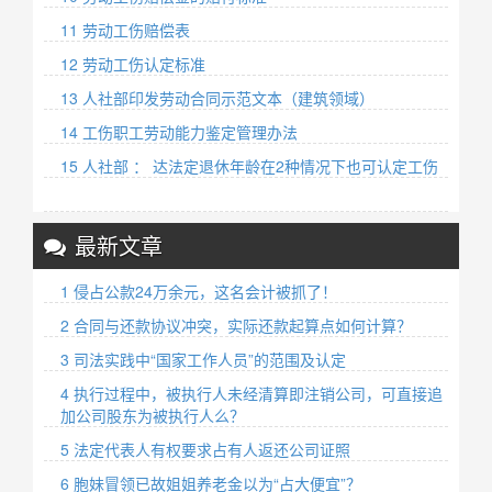
11 劳动工伤赔偿表
12 劳动工伤认定标准
13 人社部印发劳动合同示范文本（建筑领域）
14 工伤职工劳动能力鉴定管理办法
15 人社部 ： 达法定退休年龄在2种情况下也可认定工伤
最新文章
1 侵占公款24万余元，这名会计被抓了！
2 合同与还款协议冲突，实际还款起算点如何计算？
3 司法实践中“国家工作人员”的范围及认定
4 执行过程中，被执行人未经清算即注销公司，可直接追
加公司股东为被执行人么？
5 法定代表人有权要求占有人返还公司证照
6 胞妹冒领已故姐姐养老金以为“占大便宜”？