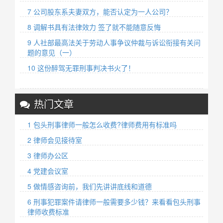
7 公司股东系夫妻双方，能否认定为一人公司？
8 调解书具有法律效力 签了就不能随意反悔
9 人社部最高法关于劳动人事争议仲裁与诉讼衔接有关问
题的意见（一）
10 这份醉驾无罪刑事判决书火了！
热门文章
1 包头刑事律师一般怎么收费?律师费用有标准吗
2 律师会见接待室
3 律师办公区
4 党建会议室
5 做情感咨询前，我们先讲讲底线和道德
6 刑事犯罪案件请律师一般需要多少钱？来看看包头刑事
律师收费标准