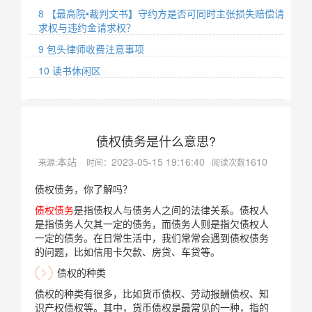
8 【最高院•裁判文书】守约方是否可同时主张损失赔偿请
求权与违约金请求权？
9 包头律师收费注意事项
10 读书休闲区
债权债务是什么意思?
本站
2023-05-15 19:16:40
1610
来源:
时间：
阅读次数
债权债务，你了解吗？
债权债务
是指债权人与债务人之间的法律关系。债权人
是指债务人欠其一定的债务，而债务人则是指欠债权人
一定的债务。在日常生活中，我们常常会遇到债权债务
的问题，比如信用卡欠款、房贷、车贷等。
债权的种类
债权的种类有很多，比如货币债权、劳动报酬债权、知
识产权债权等。其中，货币债权是最常见的一种，指的