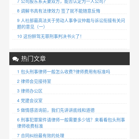
7 公司股东系夫妻双方，能否认定为一人公司？
8 调解书具有法律效力 签了就不能随意反悔
9 人社部最高法关于劳动人事争议仲裁与诉讼衔接有关问
题的意见（一）
10 这份醉驾无罪刑事判决书火了！
热门文章
1 包头刑事律师一般怎么收费?律师费用有标准吗
2 律师会见接待室
3 律师办公区
4 党建会议室
5 做情感咨询前，我们先讲讲底线和道德
6 刑事犯罪案件请律师一般需要多少钱？来看看包头刑事
律师收费标准
7 合同纠纷最有效的处理