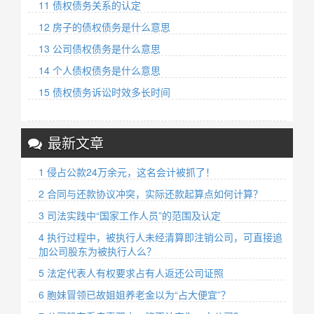
11 债权债务关系的认定
12 房子的债权债务是什么意思
13 公司债权债务是什么意思
14 个人债权债务是什么意思
15 债权债务诉讼时效多长时间
最新文章
1 侵占公款24万余元，这名会计被抓了！
2 合同与还款协议冲突，实际还款起算点如何计算？
3 司法实践中“国家工作人员”的范围及认定
4 执行过程中，被执行人未经清算即注销公司，可直接追
加公司股东为被执行人么？
5 法定代表人有权要求占有人返还公司证照
6 胞妹冒领已故姐姐养老金以为“占大便宜”？