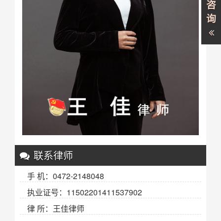
咨
询
联系律师
手 机：0472-2148048
执业证号：11502201411537902
律 所：王佳律师