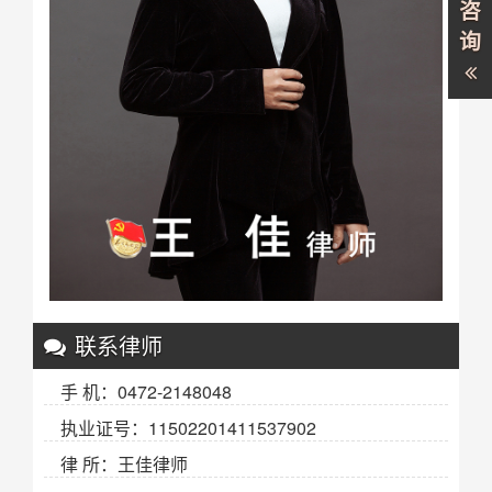
咨
询
联系律师
手 机：0472-2148048
执业证号：11502201411537902
律 所：王佳律师