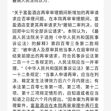
最高人民法院认为：
“关于富盈酒店再审审理期间新增加的再审请
求应否审理问题。在本院再审审理期间，富
盈酒店变更其再审请求为“撤销二审判决，驳
回郑中公司全部诉讼请求”。本院认为，《最
高人民法院关于适用〈中华人民共和国民事
诉讼法〉的解释》第四百零三条第二款规
定：“被申请人及原审其他当事人在庭审辩论
结束前提出的再审请求，符合民事诉讼法第
二百一十二条规定的，人民法院应当一并审
理。”《中华人民共和国民事诉讼法》第二百
一十二条规定：“当事人申请再审，应当在判
决、裁定发生法律效力后六个月内提出；有
本法第二百零七条第一项、第三项、第十二
项、第十三项规定情形的，自知道或者应当
知道之日起六个月内提出。”因本案为再审审
理案件，
富盈酒店在本院再审审理中再行变