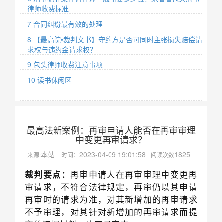
律师收费标准
7 合同纠纷最有效的处理
8 【最高院•裁判文书】守约方是否可同时主张损失赔偿请
求权与违约金请求权？
9 包头律师收费注意事项
10 读书休闲区
最高法新案例：再审申请人能否在再审审理
中变更再审请求？
本站
2023-04-09 19:01:58
1825
来源:
时间：
阅读次数
裁判要点：
再审申请人在再审审理中变更再
审请求，不符合法律规定，再审仍以其申请
再审时的请求为准，对其新增加的再审请求
不予审理，对其针对新增加的再审请求而提