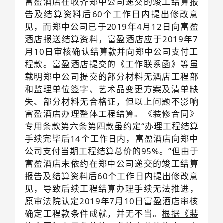
富盈酒店在收齐郑中公司递交的竣工结算报
告及结算资料后60个工作日内提出修改意
见，而郑中公司已于2019年4月12日向富盈
酒店报送结算资料，富盈酒店应于2019年7
月10日审核确认结算款并向郑中公司支付工
程款。富盈酒店提交的《工作联系函》等虽
载明郑中公司提交的部分材料无酒店工程部
和监理单位签字、艺术品变更方案及清单缺
失、部分材料无合格证，但以上问题不影响
富盈酒店办理整体工程结算。《装修合同》
专用条款第六条第四款虽约定“办理工程结算
手续完毕后14个工作日内，富盈酒店向郑中
公司支付当期工程结算总价的95%。”但由于
富盈酒店未依约在郑中公司递交的竣工结算
报告及结算资料后60个工作日内提出修改意
见，导致后续工程结算办理手续无法推进，
原审法院认定2019年7月10日富盈酒店审核
确定工程款条件成就，并无不当。
根据《装