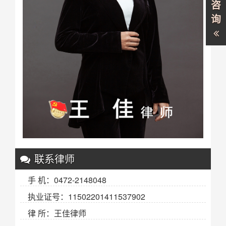
咨
询
联系律师
手 机：0472-2148048
执业证号：11502201411537902
律 所：王佳律师