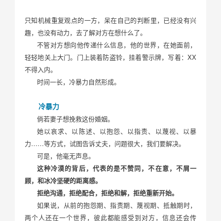
只知机械重复观点的一方，呆在自己的判断里，已经没有兴
趣，也没有动力，去了解对方在想什么了。
不管对方想向他传递什么信息，他的世界，在她面前，
轻轻地关上大门。门上装着防盗铃，挂着警示牌，写着：XX
不得入内。
时间一长，冷暴力自然形成。
冷暴力
倘若妻子想挽救这份婚姻。
她以哀求、以陈述、以抱怨、以指责、以蔑视、以暴
力……等方式，试图告诉丈夫，问题很大，我们要解决。
可是，他毫无声息。
这种冷漠的背后，代表的是不赞同，不在意，不屑一
顾，和冰冷坚硬的距离感。
拒绝沟通，拒绝配合，拒绝和解，拒绝重新开始。
如果说，从前的抱怨期、指责期、蔑视期、抵触期时，
两个人还在一个世界，彼此都能感受到对方，信息还会传