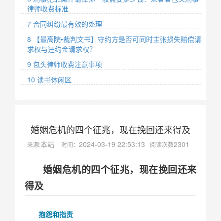
律师收费标准
7 合同纠纷最有效的处理
8 【最高院•裁判文书】守约方是否可同时主张损失赔偿请
求权与违约金请求权？
9 包头律师收费注意事项
10 读书休闲区
婚姻危机的四个征兆，现在挽回还来得及
本站
2024-03-19 22:53:13
2301
来源:
时间：
阅读次数
婚姻危机的四个征兆，现在挽回还来
得及
抱怨和指责