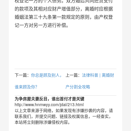
权登记一方的个人债务。双方婚后共同还贷支付
的款项及其相对应财产增值部分，离婚时应根据
婚姻法第三十九条第一款规定的原则，由产权登
记一方对另一方进行补偿。
下一篇：
你总是顾及别人，
上一篇：
法律科普 | 离婚财
谁来顾及你？ ​
产分割全攻略
为争房屋夫妻反目，谁出首付才是关键
http://www.hnmwyy.com/jdal/213.html
以上文章来源于网络，如果发现有涉嫌抄袭的内容，请
联系我们，并提交问题、链接及权属信息，一经查实，
本站将立刻删除涉嫌侵权内容。