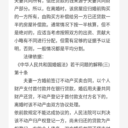
夫妻共同所有，偿还贷款的钱来源于夫妻共同财
产部分。所以，在离婚时，该房屋应归婚前购买
的一方所有，由购买方补偿给另一方已还贷款一
半的房屋补偿款。通常情况下按一半核算，但不
是绝对的，应适当考虑按照双方的出资、贡献大
小略有不同进行分配，但需有足够的证据予以证
明，否则，一般情况都是平均分割。
法律依据：
《中华人民共和国婚姻法》若干问题的解释(三)
第十条
夫妻一方婚前签订不动产买卖合同，以个人
财产支付首付款并在银行贷款，婚后用夫妻共同
财产还贷，不动产登记于首付款支付方名下的，
离婚时该不动产由双方协议处理。
依前款规定不能达成协议的，人民法院可以判决
该不动产归产权登记一方，尚未归还的贷款为产