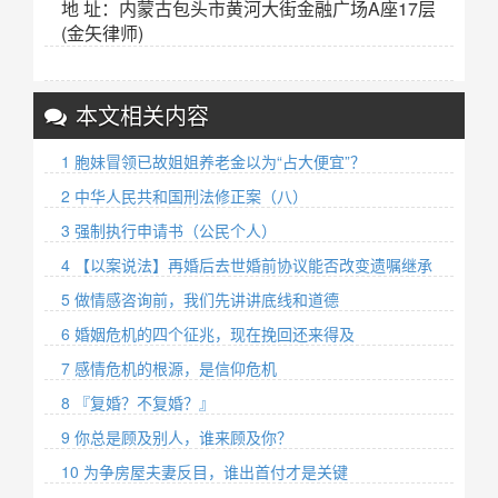
地 址：内蒙古包头市黄河大街金融广场A座17层
(金矢律师)
本文相关内容
1 胞妹冒领已故姐姐养老金以为“占大便宜”？
2 中华人民共和国刑法修正案（八）
3 强制执行申请书（公民个人）
4 【以案说法】再婚后去世婚前协议能否改变遗嘱继承
5 做情感咨询前，我们先讲讲底线和道德
6 婚姻危机的四个征兆，现在挽回还来得及
7 感情危机的根源，是信仰危机
8 『复婚？不复婚？』
9 你总是顾及别人，谁来顾及你？ ​
10 为争房屋夫妻反目，谁出首付才是关键