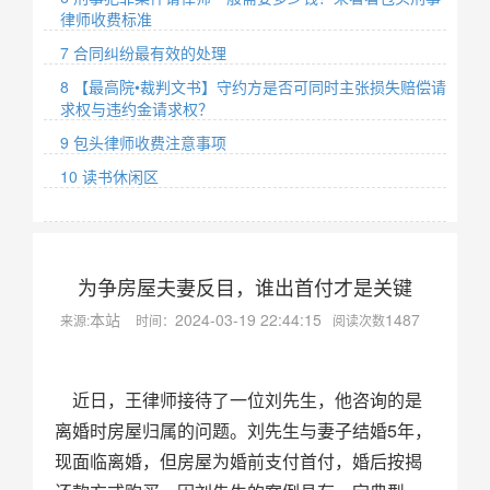
律师收费标准
7 合同纠纷最有效的处理
8 【最高院•裁判文书】守约方是否可同时主张损失赔偿请
求权与违约金请求权？
9 包头律师收费注意事项
10 读书休闲区
为争房屋夫妻反目，谁出首付才是关键
本站
2024-03-19 22:44:15
1487
来源:
时间：
阅读次数
近日，王律师接待了一位刘先生，他咨询的是
离婚时房屋归属的问题。刘先生与妻子结婚5年，
现面临离婚，但房屋为婚前支付首付，婚后按揭