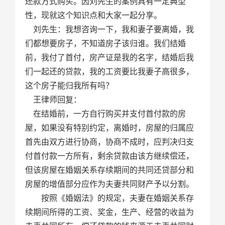
还款方式购买。因刘先生的案例具有一定典型
性，现就这个知识点和大家一起分享。
刘先生：我想咨询一下，我和妻子要离婚，我
们都想要房子，不知道房子该归谁。我们结婚
前，我付了首付，房产证是我的名字，结婚后我
们一起还的贷款，我的工资要比我妻子高很多，
这个房子能归我所有吗？
王律师回复：
在结婚前，一方自行购买并支付首付款的房
屋，如果没有特别约定，离婚时，房屋的归属应
首先由双方进行协商，协商不成时，应判决归支
付首付款一方所有，剩余贷款由该方继续偿还，
但该房屋在婚姻关系存续期间的共同还贷部分和
房屋的增值部分应作为夫妻共同财产予以分割。
按照《婚姻法》的规定，夫妻在婚姻关系存
续期间所得的工资、奖金，生产、经营的收益为